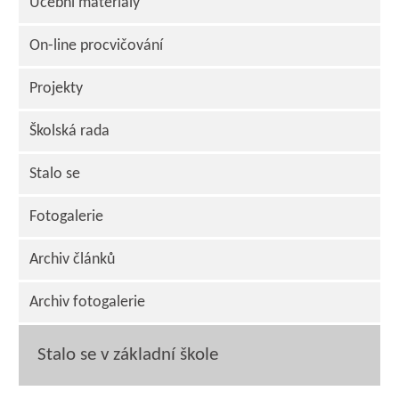
Učební materiály
On-line procvičování
Projekty
Školská rada
Stalo se
Fotogalerie
Archiv článků
Archiv fotogalerie
Stalo se v základní škole