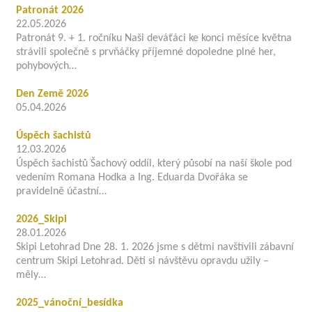
Patronát 2026
22.05.2026
Patronát 9. + 1. ročníku Naši deváťáci ke konci měsíce května
strávili společně s prvňáčky příjemné dopoledne plné her,
pohybových…
Den Země 2026
05.04.2026
Úspěch šachistů
12.03.2026
Úspěch šachistů Šachový oddíl, který působí na naší škole pod
vedením Romana Hodka a Ing. Eduarda Dvořáka se
pravidelně účastní…
2026_Skipi
28.01.2026
Skipi Letohrad Dne 28. 1. 2026 jsme s dětmi navštívili zábavní
centrum Skipi Letohrad. Děti si návštěvu opravdu užily –
měly…
2025_vánoční_besídka