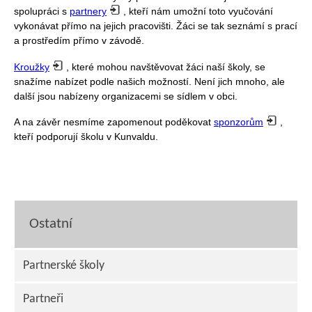
spolupráci s
partnery
, kteří nám umožní toto vyučování
vykonávat přímo na jejich pracovišti. Žáci se tak seznámí s prací
a prostředím přímo v závodě.
Kroužky
, které mohou navštěvovat žáci naší školy, se
snažíme nabízet podle našich možností. Není jich mnoho, ale
další jsou nabízeny organizacemi se sídlem v obci.
A na závěr nesmíme zapomenout poděkovat
sponzorům
,
kteří podporují školu v Kunvaldu.
Ostatní
Partnerské školy
Partneři